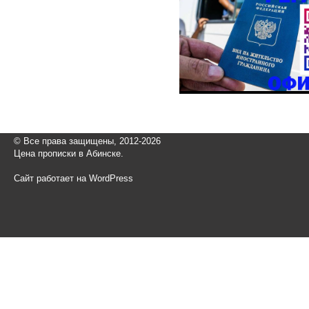
© Все права защищены, 2012-2026
Цена прописки в Абинске.
Сайт работает на WordPress